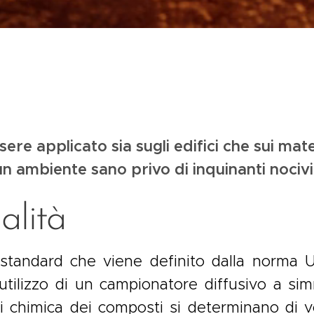
sere applicato sia sugli edifici che sui mate
n ambiente sano privo di inquinanti nocivi
alità
standard che viene definito dalla
norma
U
utilizzo di un campionatore diffusivo a sim
isi chimica dei composti si determinano di v