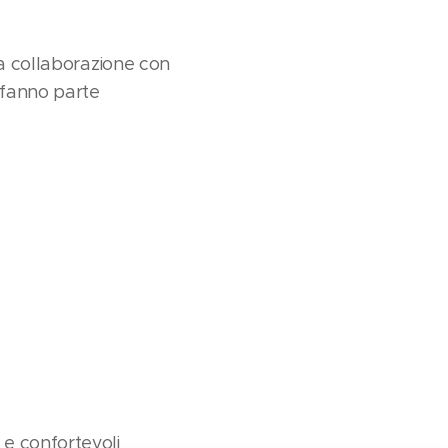
la collaborazione con
e fanno parte
 e confortevoli