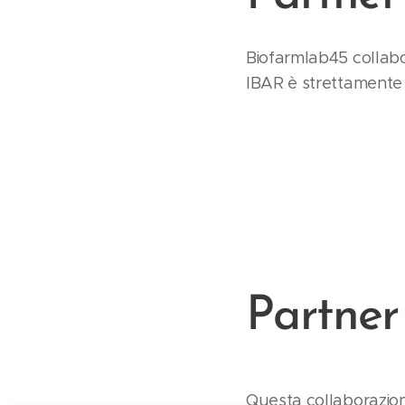
Biofarmlab45 collabor
IBAR è strettamente l
Partner
Questa collaborazion